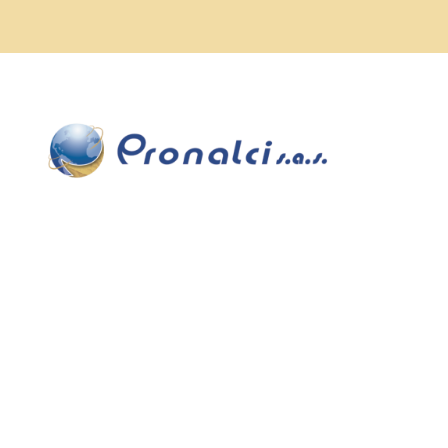
INICIO
PORTAFOLIO
CONTACTO
© 2022 Todos los derechos reservados. ATG
> política de tratamiento de datos <
Hecho y administrado por
en Colombia.